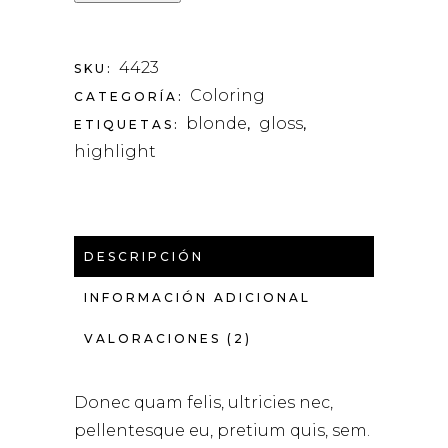
4423
SKU:
Coloring
CATEGORÍA:
blonde
gloss
ETIQUETAS:
,
,
highlight
DESCRIPCIÓN
INFORMACIÓN ADICIONAL
VALORACIONES (2)
Donec quam felis, ultricies nec,
pellentesque eu, pretium quis, sem.