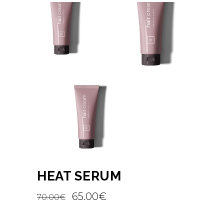
HEAT SERUM
65.00
€
70.00
€