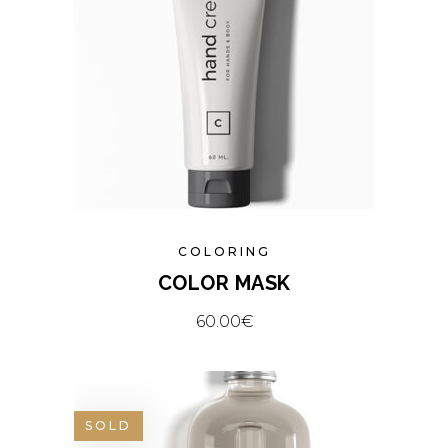
COLORING
COLOR MASK
60.00
€
SOLD