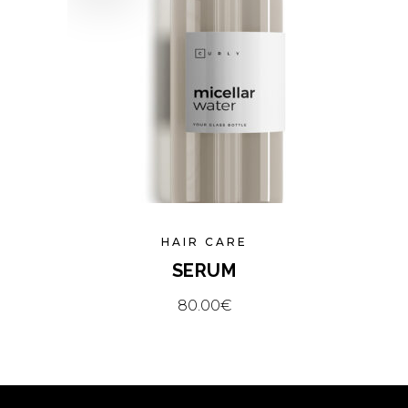
HAIR CARE
SERUM
80.00
€